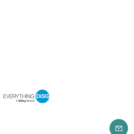
Schwerpunkte
Führungstraining
Vertriebstraining
Changemanagement