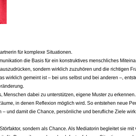
partnerin für komplexe Situationen.
unikation die Basis für ein konstruktives menschliches Miteina
r auszudrücken, sondern wirklich zuzuhören und die richtigen Fr
s wirklich gemeint ist – bei uns selbst und bei anderen –, entst
eränderung.
st es, Menschen dabei zu unterstützen, eigene Muster zu erkennen.
 Räume, in denen Reflexion möglich wird. So entstehen neue Pe
 – und damit die Chance, persönliche und berufliche Ziele wir
 Störfaktor, sondern als Chance. Als Mediatorin begleitet sie mit 