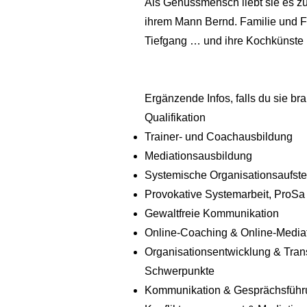
Als Genussmensch liebt sie es zu
ihrem Mann Bernd. Familie und Fre
Tiefgang … und ihre Kochkünste ;
Ergänzende Infos, falls du sie bra
Qualifikation
Trainer- und Coachausbildung
Mediationsausbildung
Systemische Organisationsaufste
Provokative Systemarbeit, ProSa
Gewaltfreie Kommunikation
Online-Coaching & Online-Media
Organisationsentwicklung & Tran
Schwerpunkte
Kommunikation & Gesprächsführ