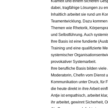
Klarheit und einem sicheren Gesp
dabei, tragfähige Lösungen zu en
Inhaltlich arbeitet sie rund um 
Teamentwicklung. Dazu kommen 
Themen wie Rhetorik, Körperspra
und Selbstführung. Auch systemisc
Ihre Basis ist eine fundierte (Au
Training und eine qualifizierte 
systemischer Organisationsentwi
provokativer Systemarbeit.
Ihre berufliche Basis bilden viel
Moderatorin, Chefin vom Dienst un
Kommunikation unter Druck, für 
die heute direkt in ihre Arbeit einf
Antje ist empathisch, arbeitet kla
ihr arbeitet, gewinnt Sicherheit