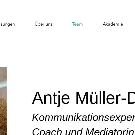
ösungen
Über uns
Team
Akademie
Antje Müller-D
Kommunikationsexperti
Coach und Mediatorin