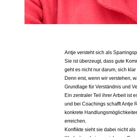
Antje versteht sich als Sparrings
Sie ist überzeugt, dass gute Komm
geht es nicht nur darum, sich kla
Denn erst, wenn wir verstehen, wa
Grundlage für Verständnis und V
Ein zentraler Teil ihrer Arbeit i
und bei Coachings schafft Antje
konkrete Handlungsmöglichkeiten
erreichen.
Konflikte sieht sie dabei nicht als