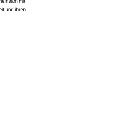
emeinsam mit
it und ihren