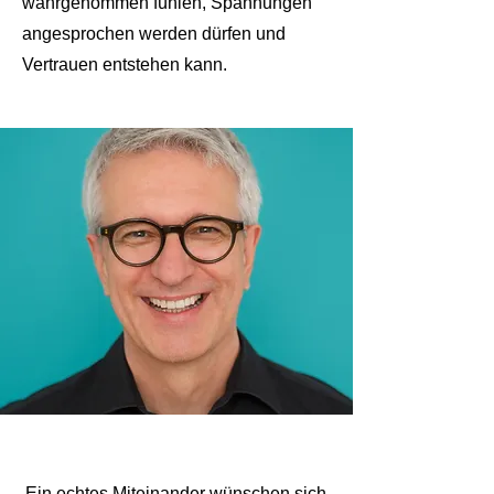
wahrgenommen fühlen, Spannungen
angesprochen werden dürfen und
Vertrauen entstehen kann.
Ein echtes Miteinander wünschen sich