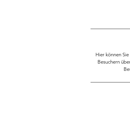
Hier können Sie 
Besuchern über
Be
KONTAKT