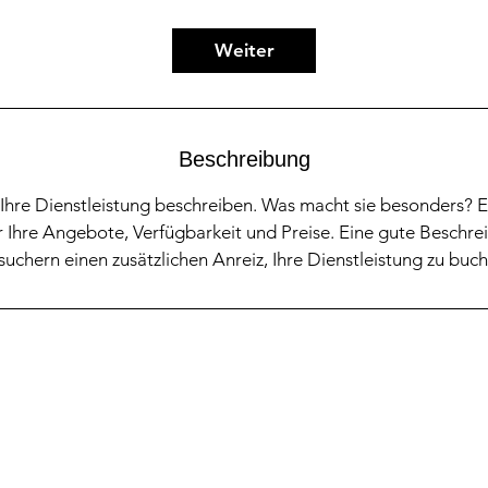
t
d
Weiter
Beschreibung
Ihre Dienstleistung beschreiben. Was macht sie besonders? E
 Ihre Angebote, Verfügbarkeit und Preise. Eine gute Beschrei
suchern einen zusätzlichen Anreiz, Ihre Dienstleistung zu buch
Was uns auszeichnet